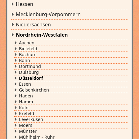
Hessen
Mecklenburg-Vorpommern
Niedersachsen
Nordrhein-Westfalen
Aachen
Bielefeld
Bochum
Bonn
Dortmund
Duisburg
Düsseldorf
Essen
Gelsenkirchen
Hagen
Hamm
Köln
Krefeld
Leverkusen
Moers
Münster
Mühlheim - Ruhr