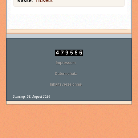
Kasse:
Tickets
Impressum
Datenschutz
Inhaltsverzeichnis
Samstag, 08. August 2026