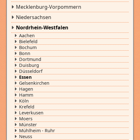
Mecklenburg-Vorpommern
Niedersachsen
Nordrhein-Westfalen
Aachen
Bielefeld
Bochum
Bonn
Dortmund
Duisburg
Düsseldorf
Essen
Gelsenkirchen
Hagen
Hamm
Köln
Krefeld
Leverkusen
Moers
Münster
Mühlheim - Ruhr
Neuss